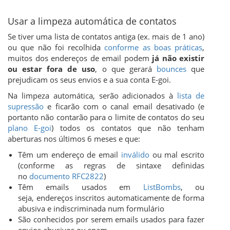
Usar a limpeza automática de contatos
Se tiver uma lista de contatos antiga (ex. mais de 1 ano)
ou que não foi recolhida
conforme as boas práticas
,
muitos dos endereços de email podem
já não existir
ou estar fora de uso
, o que gerará
bounces
que
prejudicam os seus envios e a sua conta E-goi.
Na limpeza automática, serão adicionados à
lista de
supressão
e ficarão com o canal email desativado (e
portanto não contarão para o limite de contatos do seu
plano E-goi
) todos os contatos que não tenham
aberturas nos últimos 6 meses e que:
Têm um endereço de email
inválido
ou mal escrito
(conforme as regras de sintaxe definidas
no
documento RFC2822
)
Têm emails usados em
ListBombs
, ou
seja, endereços inscritos automaticamente de forma
abusiva e indiscriminada num formulário
São conhecidos por serem emails usados para fazer
envios abusivos ou spam