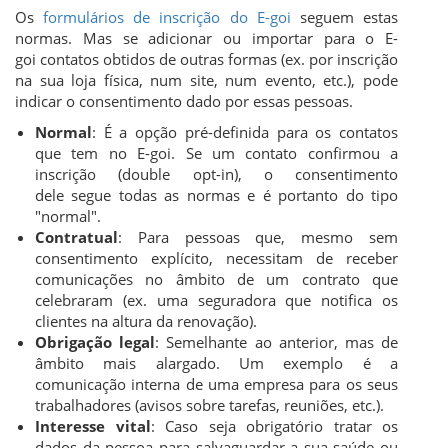
Os
formulários de inscrição do E-goi
seguem estas
normas. Mas se adicionar ou importar para o E-
goi contatos obtidos de outras formas (ex. por inscrição
na sua loja física, num site, num evento, etc.), pode
indicar o consentimento dado por essas pessoas.
Normal
: É a opção pré-definida para os contatos
que tem no E-goi. Se um contato confirmou a
inscrição (double opt-in), o consentimento
dele segue todas as normas e é portanto do tipo
"normal".
Contratual
: Para pessoas que, mesmo sem
consentimento explícito, necessitam de receber
comunicações no âmbito de um contrato que
celebraram (ex. uma seguradora que notifica os
clientes na altura da renovação).
Obrigação legal
: Semelhante ao anterior, mas de
âmbito mais alargado. Um exemplo é a
comunicação interna de uma empresa para os seus
trabalhadores (avisos sobre tarefas, reuniões, etc.).
Interesse vital
: Caso seja obrigatório tratar os
dados da pessoa para salvaguardar a sua saúde ou