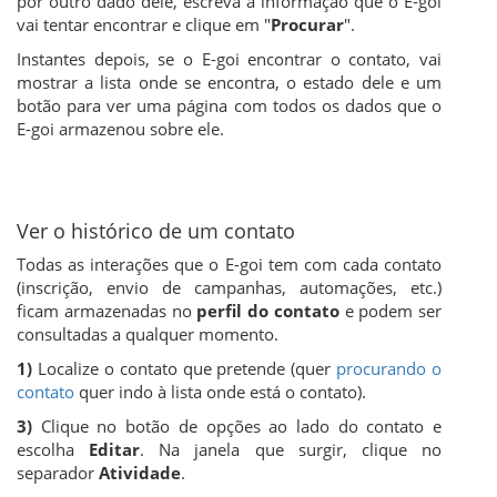
por outro dado dele, escreva a informação que o E-goi
vai tentar encontrar e clique em "
Procurar
".
Instantes depois, se o E-goi encontrar o contato, vai
mostrar a lista onde se encontra, o estado dele e um
botão para ver uma página com todos os dados que o
E-goi armazenou sobre ele.
Ver o histórico de um contato
Todas as interações que o E-goi tem com cada contato
(inscrição, envio de campanhas, automações, etc.)
ficam armazenadas no
perfil do contato
e podem ser
consultadas a qualquer momento.
1)
Localize o contato que pretende (quer
procurando o
contato
quer indo à lista onde está o contato).
3)
Clique no botão de opções ao lado do contato e
escolha
Editar
. Na janela que surgir, clique no
separador
Atividade
.