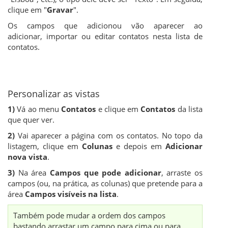
clique em "
Gravar
".
Os campos que adicionou vão aparecer ao
adicionar, importar ou editar contatos nesta lista de
contatos.
Personalizar as vistas
1)
Vá ao menu
Contatos
e clique em
Contatos
da lista
que quer ver.
2)
Vai aparecer a página com os contatos. No topo da
listagem, clique em
Colunas
e depois em
Adicionar
nova vista
.
3)
Na área
Campos que pode adicionar
, arraste os
campos (ou, na prática, as colunas) que pretende para a
área
Campos visíveis na lista
.
Também pode mudar a ordem dos campos
bastando arrastar um campo para cima ou para