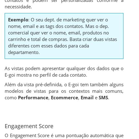
contatos e podem ser personalizadas conforme a
necessidade.
Exemplo
: O seu dept. de marketing quer ver o
nome, email e as tags dos contatos. Mas o dep.
comercial quer ver o nome, email, produtos no
carrinho e total de compras. Basta criar duas vistas
diferentes com esses dados para cada
departamento.
As vistas podem apresentar qualquer dos dados que o
E-goi mostra no perfil de cada contato.
Além da vista pré-definida, o E-goi tem também alguns
modelos de vistas para os contextos mais comuns,
como
Performance
,
Ecommerce
,
Email
e
SMS
.
Engagement Score
O Engagement Score é uma pontuação automática que