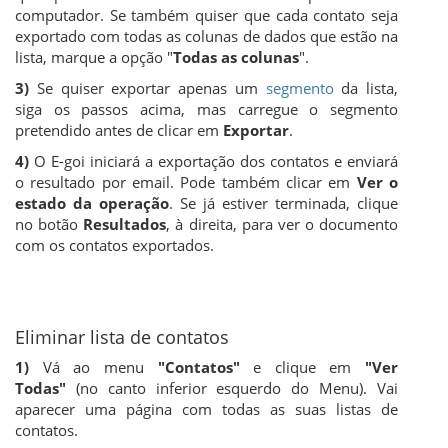
computador. Se também quiser que cada contato seja
exportado com todas as colunas de dados que estão na
lista, marque a opção "
Todas as colunas
".
3)
Se quiser exportar apenas um
segmento
da lista,
siga os passos acima, mas carregue o segmento
pretendido antes de clicar em
Exportar
.
4)
O E-goi iniciará a exportação dos contatos e enviará
o resultado por email. Pode também clicar em
Ver o
estado da operação
. Se já estiver terminada, clique
no botão
Resultados
, à direita, para ver o documento
com os contatos exportados.
Eliminar lista de contatos
1)
Vá ao menu
"Contatos"
e clique em
"Ver
Todas"
(no canto inferior esquerdo do Menu).
Vai
aparecer uma página com todas as suas listas de
contatos.