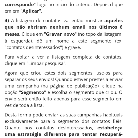
corresponde
" logo no início do critério. Depois clique
em em "
Aplicar
".
4)
A listagem de contatos vai então mostrar
aqueles
que não abriram nenhum email nos últimos 6
meses
. Clique em "
Gravar novo
" (no topo da listagem,
à esquerda), dê um nome a este segmento (ex.
"contatos desinteressados") e grave.
Para voltar a ver a listagem completa de contatos,
clique em "Limpar pesquisa".
Agora que criou estes dois segmentos, use-os para
separar os seus envios! Quando estiver prestes a enviar
uma campanha (na página de publicação), clique na
opção "
Segmento
" e escolha o segmento que criou. O
envio será então feito apenas para esse segmento em
vez de toda a lista.
Desta forma pode enviar as suas campanhas habituais
exclusivamente para o segmento dos contatos fiéis.
Quanto aos contatos desinteressados,
estabeleça
uma estratégia diferente para tentar recuperá-