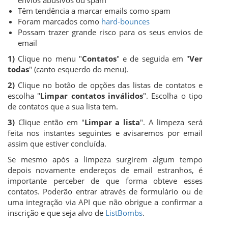
Têm tendência a marcar emails como spam
Foram marcados como
hard-bounces
Possam trazer grande risco para os seus envios de
email
1)
Clique no menu "
Contatos
" e de seguida em "
Ver
todas
" (canto esquerdo do menu).
2)
Clique no botão de opções das listas de contatos e
escolha "
Limpar contatos inválidos
". Escolha o tipo
de contatos que a sua lista tem.
3)
Clique então em "
Limpar a lista
". A limpeza será
feita nos instantes seguintes e avisaremos por email
assim que estiver concluída.
Se mesmo após a limpeza surgirem algum tempo
depois novamente endereços de email estranhos, é
importante perceber de que forma obteve esses
contatos. Poderão entrar através de formulário ou de
uma integração via API que não obrigue a confirmar a
inscrição e que seja alvo de
ListBombs
.