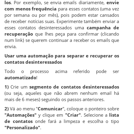
los
. Por exemplo, se envia emails diariamente,
envie
com menos frequência
para esses contatos (uma vez
por semana ou por mês), pois podem estar cansados
de receber notícias suas. Experimente também enviar a
esses contatos desinteressados uma
campanha de
recuperação
que lhes peça para confirmar (clicando
num link) se querem continuar a receber os emails que
envia.
Usar uma automação para separar e recuperar os
contatos desinteressados
Todo o processo acima referido pode ser
automatizado
!
1)
Crie um
segmento de contatos desinteressados
(ou seja, aqueles que não abrem nenhum email há
mais de 6 meses) seguindo os passos anteriores.
2)
Vá ao menu "
Comunicar
", coloque o ponteiro sobre
"Automações"
y clique em
"Criar"
. Selecione a
lista
de contatos
onde fará a limpeza e escolha o tipo
"Personalizado"
.