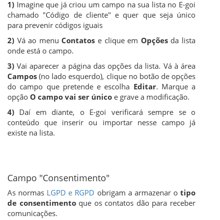
1)
Imagine que já criou um campo na sua lista no E-goi
chamado "Código de cliente" e quer que seja único
para prevenir códigos iguais
2)
Vá ao menu
Contatos
e clique em
Opções
da lista
onde está o campo.
3)
Vai aparecer a página das opções da lista. Vá à área
Campos
(no lado esquerdo), clique no botão de opções
do campo que pretende e escolha
Editar
. Marque a
opção
O campo vai ser único
e grave a modificação.
4)
Daí em diante, o E-goi verificará sempre se o
conteúdo que inserir ou importar nesse campo já
existe na lista.
Campo "Consentimento"
As normas
LGPD e RGPD
obrigam a armazenar o
tipo
de consentimento
que os contatos dão para receber
comunicações.