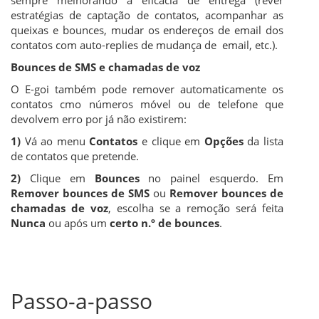
sempre melhorando a eficácia de entrega (rever
estratégias de captação de contatos, acompanhar as
queixas e bounces, mudar os endereços de email dos
contatos com auto-replies de mudança de email, etc.).
Bounces de SMS e chamadas de voz
O E-goi também pode remover automaticamente os
contatos cmo números móvel ou de telefone que
devolvem erro por já não existirem:
1)
Vá ao menu
Contatos
e clique em
Opções
da lista
de contatos que pretende.
2)
Clique em
Bounces
no painel esquerdo. Em
Remover bounces de SMS
ou
Remover bounces de
chamadas de voz
, escolha se a remoção será feita
Nunca
ou após um
certo n.º de bounces
.
Passo-a-passo