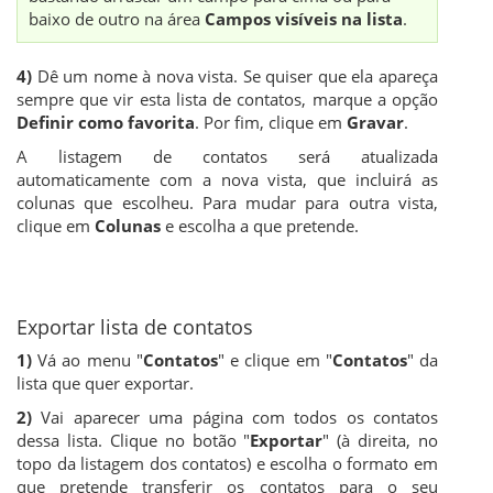
baixo de outro na área
Campos visíveis na lista
.
4)
Dê um nome à nova vista. Se quiser que ela apareça
sempre que vir esta lista de contatos, marque a opção
Definir como favorita
. Por fim, clique em
Gravar
.
A listagem de contatos será atualizada
automaticamente com a nova vista, que incluirá as
colunas que escolheu. Para mudar para outra vista,
clique em
Colunas
e escolha a que pretende.
Exportar lista de contatos
1)
Vá ao menu "
Contatos
" e clique em "
Contatos
" da
lista que quer exportar.
2)
Vai aparecer uma página com todos os contatos
dessa lista. Clique no botão "
Exportar
" (à direita, no
topo da listagem dos contatos) e escolha o formato em
que pretende transferir os contatos para o seu