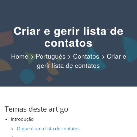
Criar e gerir lista de
contatos
Home
>
Português
>
Contatos
>
Criar e
gerir lista de contatos
Temas deste artigo
Introdução
O que é uma lista de contatos