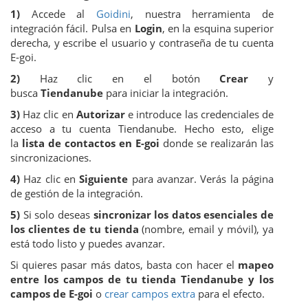
1)
Accede al
Goidini
, nuestra herramienta de
integración fácil. Pulsa en
Login
, en la esquina superior
derecha, y escribe el usuario y contraseña de tu cuenta
E-goi.
2)
Haz clic en el botón
Crear
y
busca
Tiendanube
para iniciar la integración.
3)
Haz clic en
Autorizar
e introduce las credenciales de
acceso a tu cuenta Tiendanube. Hecho esto, elige
la
lista de contactos en E-goi
donde se realizarán las
sincronizaciones.
4)
Haz clic en
Siguiente
para avanzar. Verás la página
de gestión de la integración.
5)
Si solo deseas
sincronizar los datos esenciales de
los clientes de tu tienda
(nombre, email y móvil), ya
está todo listo y puedes avanzar.
Si quieres pasar más datos, basta con hacer el
mapeo
entre los campos de tu tienda Tiendanube y los
campos de E-goi
o
crear campos extra
para el efecto.