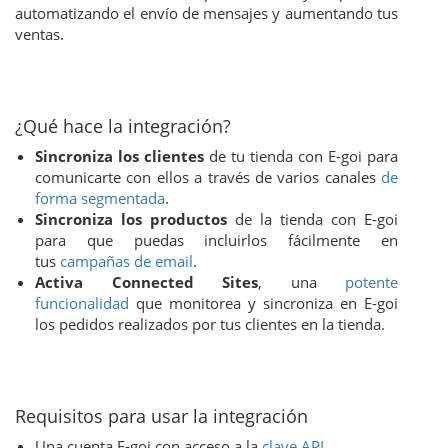
automatizando el envío de mensajes y aumentando tus
ventas.
¿Qué hace la integración?
Sincroniza los clientes
de tu tienda con E-goi para
comunicarte con ellos a través de varios canales
de
forma segmentada
.
Sincroniza los productos
de la tienda con E-goi
para que puedas incluirlos fácilmente en
tus
campañas de email
.
Activa Connected Sites
, una
potente
funcionalidad
que monitorea y sincroniza en E-goi
los pedidos realizados por tus clientes en la tienda.
Requisitos para usar la integración
Una cuenta E-goi con acceso a la
clave API
.