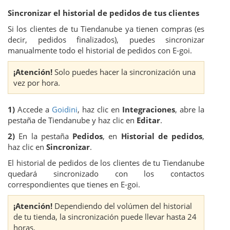
Sincronizar el historial de pedidos de tus clientes
Si los clientes de tu Tiendanube ya tienen compras (es
decir, pedidos finalizados), puedes sincronizar
manualmente todo el historial de pedidos con E-goi.
¡Atención!
Solo puedes hacer la sincronización una
vez por hora.
1)
Accede a
Goidini
, haz clic en
Integraciones
, abre la
pestaña de Tiendanube y haz clic en
Editar
.
2)
En la pestaña
Pedidos
, en
Historial de pedidos
,
haz clic en
Sincronizar
.
El historial de pedidos de los clientes de tu Tiendanube
quedará sincronizado con los contactos
correspondientes que tienes en E-goi.
¡Atención!
Dependiendo del volúmen del historial
de tu tienda, la sincronización puede llevar hasta 24
horas.