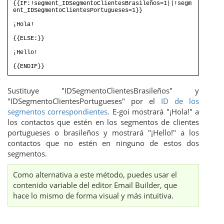
{{IF:!segment_IDSegmentoClientesBrasileños=1||!segm
ent_IDSegmentoClientesPortugueses=1}}
¡Hola!
{{ELSE:}}
¡Hello!
{{ENDIF}}
Sustituye "IDSegmentoClientesBrasileños" y
"IDSegmentoClientesPortugueses" por el
ID de los
segmentos correspondientes
. E-goi mostrará "¡Hola!" a
los contactos que estén en los segmentos de clientes
portugueses o brasileños y mostrará "¡Hello!" a los
contactos que no estén en ninguno de estos dos
segmentos.
Como alternativa a este método, puedes usar el
contenido variable del editor Email Builder, que
hace lo mismo de forma visual y más intuitiva.