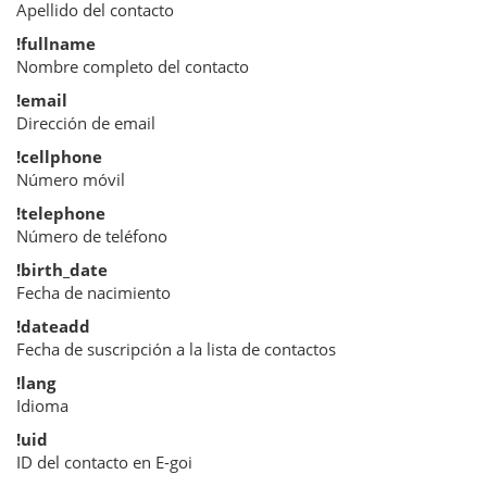
Apellido del contacto
!fullname
Nombre completo del contacto
!email
Dirección de email
!cellphone
Número móvil
!telephone
Número de teléfono
!birth_date
Fecha de nacimiento
!dateadd
Fecha de suscripción a la lista de contactos
!lang
Idioma
!uid
ID del contacto en E-goi