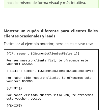
hace lo mismo de forma visual y más intuitiva.
Mostrar un cupón diferente para clientes fieles,
clientes ocasionales y leads
Es similar al ejemplo anterior, pero en este caso usa:
{{IF:!segment_IDSegmentoClientesFieles=1}}
Por ser nuestro cliente fiel, te ofrecemos este
voucher: AAAAAA
{{ELSEIF:!segment_IDSegmentoClientesOcasionales=1}}
Por haber sido nuestro cliente, te ofrecemos este
voucher: BBBBBB
{{ELSE:}}
Por haber visitado nuestro sitio web, te ofrecemos
este voucher: CCCCCC
{{ENDIF}}