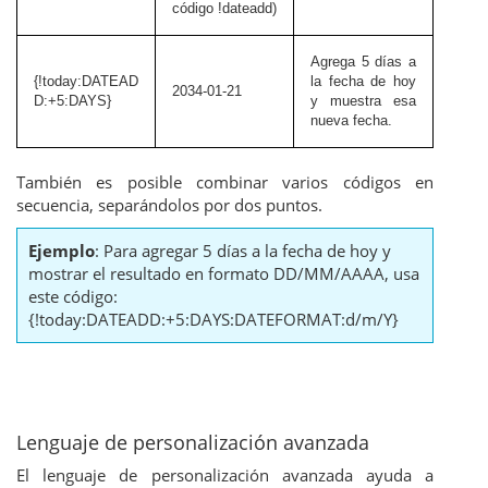
código !dateadd)
Agrega 5 días a
{!today:DATEAD
la fecha de hoy
2034-01-21
D:+5:DAYS}
y muestra esa
nueva fecha.
También es posible combinar varios códigos en
secuencia, separándolos por dos puntos.
Ejemplo
: Para agregar 5 días a la fecha de hoy y
mostrar el resultado en formato DD/MM/AAAA, usa
este código:
{!today:DATEADD:+5:DAYS:DATEFORMAT:d/m/Y}
Lenguaje de personalización avanzada
El lenguaje de personalización avanzada ayuda a