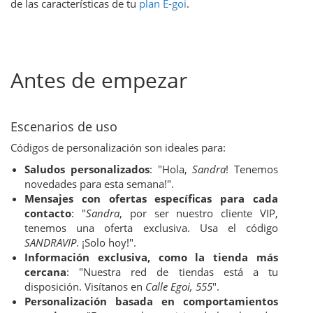
de las características de tu
plan E-goi
.
Antes de empezar
Escenarios de uso
Códigos de personalización son ideales para:
Saludos personalizados
: "Hola,
Sandra
! Tenemos
novedades para esta semana!".
Mensajes con ofertas específicas para cada
contacto
: "
Sandra
, por ser nuestro cliente VIP,
tenemos una oferta exclusiva. Usa el código
SANDRAVIP
. ¡Solo hoy!".
Información exclusiva, como la tienda más
cercana
: "Nuestra red de tiendas está a tu
disposición. Visítanos en
Calle Egoi, 555
".
Personalización basada en comportamientos