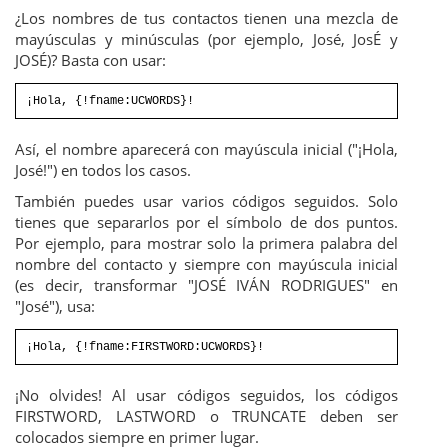
¿Los nombres de tus contactos tienen una mezcla de
mayúsculas y minúsculas (por ejemplo, José, JosÉ y
JOSÉ)? Basta con usar:
¡Hola, {!fname:UCWORDS}!
Así, el nombre aparecerá con mayúscula inicial ("¡Hola,
José!") en todos los casos.
También puedes usar varios códigos seguidos. Solo
tienes que separarlos por el símbolo de dos puntos.
Por ejemplo, para mostrar solo la primera palabra del
nombre del contacto y siempre con mayúscula inicial
(es decir, transformar "JOSÉ IVÁN RODRIGUES" en
"José"), usa:
¡Hola, {!fname:FIRSTWORD:UCWORDS}!
¡No olvides! Al usar códigos seguidos, los códigos
FIRSTWORD, LASTWORD o TRUNCATE deben ser
colocados siempre en primer lugar.