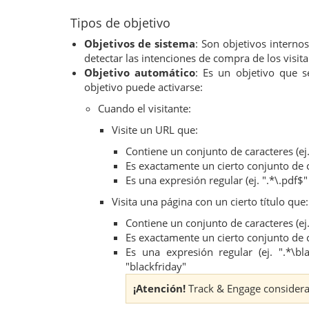
Tipos de objetivo
Objetivos de sistema
: Son objetivos interno
detectar las intenciones de compra de los visit
Objetivo automático
: Es un objetivo que s
objetivo puede activarse:
Cuando el visitante:
Visite un URL que:
Contiene un conjunto de caracteres (ej
Es exactamente un cierto conjunto de 
Es una expresión regular (ej. ".*\.pdf
Visita una página con un cierto título que:
Contiene un conjunto de caracteres (ej.
Es exactamente un cierto conjunto de ca
Es una expresión regular (ej. ".*\bl
"blackfriday"
¡Atención!
Track & Engage considera q