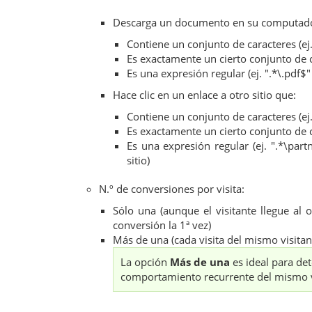
Descarga un documento en su computado
Contiene un conjunto de caracteres (ej
Es exactamente un cierto conjunto de 
Es una expresión regular (ej. ".*\.pdf
Hace clic en un enlace a otro sitio que:
Contiene un conjunto de caracteres (ej.
Es exactamente un cierto conjunto de 
Es una expresión regular (ej. ".*\part
sitio)
N.º de conversiones por visita:
Sólo una (aunque el visitante llegue al
conversión la 1ª vez)
Más de una (cada visita del mismo visitan
La opción
Más de una
es ideal para de
comportamiento recurrente del mismo v