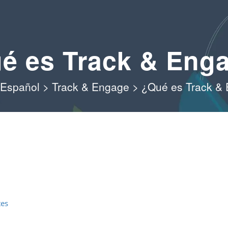
é es Track & Eng
Español
>
Track & Engage
>
¿Qué es Track &
tes