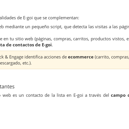
nalidades de E-goi que se complementan:
web mediante un pequeño script, que detecta las visitas a las pági
te en tu sitio web (páginas, compras, carritos, productos vistos, et
sta de contactos de E-goi
.
ack & Engage identifica acciones de
ecommerce
(carrito, compras
escargado, etc.).
itantes
o web es un contacto de la lista en E-goi a través del
campo 