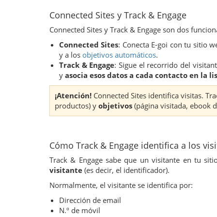
Connected Sites y Track & Engage
Connected Sites y Track & Engage son dos funcio
Connected Sites
: Conecta E-goi con tu sitio 
y a los
objetivos automáticos
.
Track & Engage
: Sigue el recorrido del visitan
y
asocia esos datos a cada contacto en la li
¡Atención!
Connected Sites identifica visitas. Tr
productos) y
objetivos
(página visitada, ebook d
Cómo Track & Engage identifica a los vis
Track & Engage sabe que un visitante en tu siti
visitante
(es decir, el identificador).
Normalmente, el visitante se identifica por:
Dirección de email
N.º de móvil