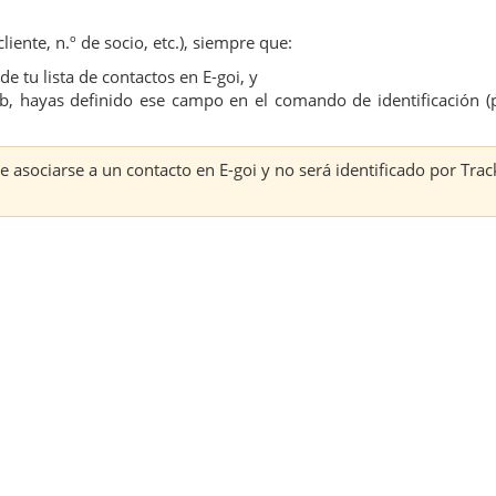
iente, n.º de socio, etc.), siempre que:
e tu lista de contactos en E-goi, y
b, hayas definido ese campo en el comando de identificación (
de asociarse a un contacto en E-goi y no será identificado por Trac