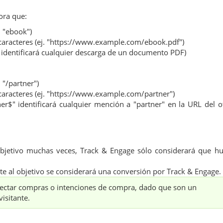
ra que:
. "ebook")
caracteres (ej. "https://www.example.com/ebook.pdf")
$" identificará cualquier descarga de un documento PDF)
 "/partner")
caracteres (ej. "https://www.example.com/partner")
ner$" identificará cualquier mención a "partner" en la URL del o
 objetivo muchas veces, Track & Engage sólo considerará que h
te al objetivo se considerará una conversión por Track & Engage.
tectar compras o intenciones de compra, dado que son un
isitante.