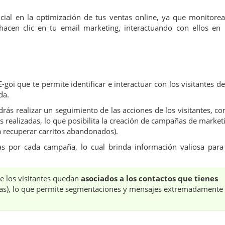
al en la optimización de tus ventas online, ya que monitorea
hacen clic en tu email marketing, interactuando con ellos en 
oi que te permite identificar e interactuar con los visitantes de
da.
rás realizar un seguimiento de las acciones de los visitantes, c
as realizadas, lo que posibilita la creación de campañas de market
a recuperar carritos abandonados).
as por cada campaña, lo cual brinda información valiosa para
de los visitantes quedan
asociados a los contactos que tienes
adas), lo que permite segmentaciones y mensajes extremadamente