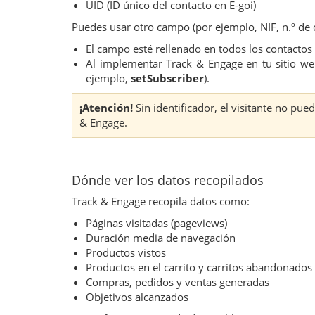
UID (ID único del contacto en E-goi)
Puedes usar otro campo (por ejemplo, NIF, n.º de cl
El campo esté rellenado en todos los contactos d
Al implementar Track & Engage en tu sitio we
ejemplo,
setSubscriber
).
¡Atención!
Sin identificador, el visitante no pue
& Engage.
Dónde ver los datos recopilados
Track & Engage recopila datos como:
Páginas visitadas (pageviews)
Duración media de navegación
Productos vistos
Productos en el carrito y carritos abandonados
Compras, pedidos y ventas generadas
Objetivos alcanzados