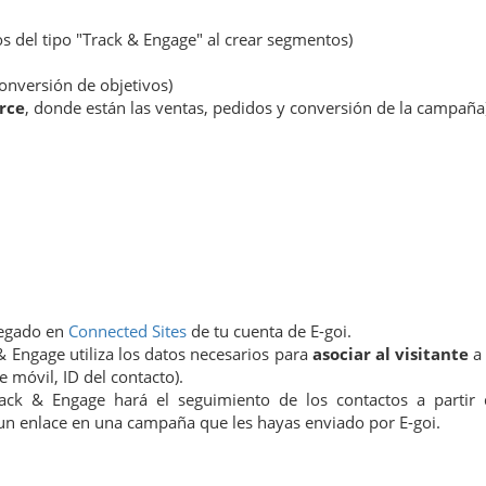
ios del tipo "Track & Engage" al crear segmentos)
 conversión de objetivos)
rce
, donde están las ventas, pedidos y conversión de la campaña
regado en
Connected Sites
de tu cuenta de E-goi.
 Engage utiliza los datos necesarios para
asociar al visitante
a
e móvil, ID del contacto).
ack & Engage hará el seguimiento de los contactos a partir 
un enlace en una campaña que les hayas enviado por E-goi.