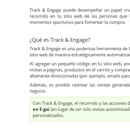
Track & Engage puede desempeñar un papel cruci
recorrido en tu sitio web de las personas que 
momentos oportunos para fomentar la compra.
¿Qué es Track & Engage?
Track & Engage es una poderosa herramienta de E-g
sitio web de manera estratégicamente automatiza
Al agregar un pequeño código en tu sitio web, pod
visitas a páginas, productos en el carrito y compr
altamente direccionadas (por ejemplo, emails par
Además, es posible rastrear las ventas generad
negocio.
Con Track & Engage, el recorrido y las acciones 
en E-goi
(en lugar de ser solo visitas anonimiz
personalizados.