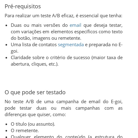
Pré-requisitos
Para realizar um teste A/B eficaz, é essencial que tenha:
Duas ou mais versões do
email
que deseja testar,
com variações em elementos específicos como texto
do botão, imagens ou remetente.
Uma lista de contatos
segmentada
e preparada no E-
goi.
Claridade sobre o critério de sucesso (maior taxa de
abertura, cliques, etc.).
O que pode ser testado
No teste A/B de uma campanha de email do E-goi,
pode testar duas ou mais campanhas com as
diferenças que quiser, como:
O título (ou assunto).
O remetente.
Qualquer elemento do conteúdo (a estrutura do