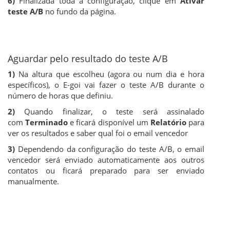
6)
Finalizada toda a configuração, clique em
Ativar
teste A/B
no fundo da página.
Aguardar pelo resultado do teste A/B
1)
Na altura que escolheu (agora ou num dia e hora
específicos), o E-goi vai fazer o teste A/B durante o
número de horas que definiu.
2)
Quando finalizar, o teste será assinalado
com
Terminado
e ficará disponível um
Relatório
para
ver os resultados e saber qual foi o email vencedor
3)
Dependendo da configuração do teste A/B, o email
vencedor será enviado automaticamente aos outros
contatos ou ficará preparado para ser enviado
manualmente.