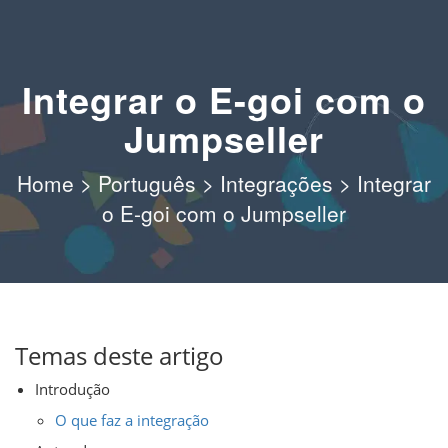
Integrar o E-goi com o
Jumpseller
Home
>
Português
>
Integrações
>
Integrar
o E-goi com o Jumpseller
Temas deste artigo
Introdução
O que faz a integração