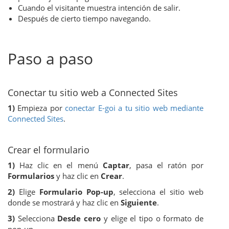
Cuando el visitante muestra intención de salir.
Después de cierto tiempo navegando.
Paso a paso
Conectar tu sitio web a Connected Sites
1)
Empieza por
conectar E-goi a tu sitio web mediante
Connected Sites
.
Crear el formulario
1)
Haz clic en el menú
Captar
, pasa el ratón por
Formularios
y haz clic en
Crear
.
2)
Elige
Formulario Pop-up
, selecciona el sitio web
donde se mostrará y haz clic en
Siguiente
.
3)
Selecciona
Desde cero
y elige el tipo o formato de
pop-up.