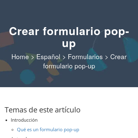
Crear formulario pop-
up
Home
>
Español
>
Formularios
>
Crear
formulario pop-up
Temas de este artículo
Introducción
Qué es un formulario pop-up