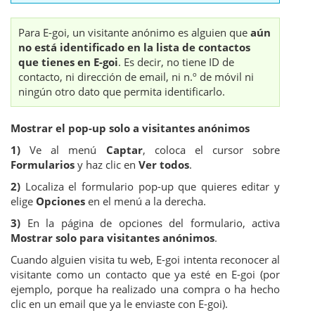
Para E-goi, un visitante anónimo es alguien que
aún
no está identificado en la lista de contactos
que tienes en E-goi
. Es decir, no tiene ID de
contacto, ni dirección de email, ni n.º de móvil ni
ningún otro dato que permita identificarlo.
Mostrar el pop-up solo a visitantes anónimos
1)
Ve al menú
Captar
, coloca el cursor sobre
Formularios
y haz clic en
Ver todos
.
2)
Localiza el formulario pop-up que quieres editar y
elige
Opciones
en el menú a la derecha.
3)
En la página de opciones del formulario, activa
Mostrar solo para visitantes anónimos
.
Cuando alguien visita tu web, E-goi intenta reconocer al
visitante como un contacto que ya esté en E-goi (por
ejemplo, porque ha realizado una compra o ha hecho
clic en un email que ya le enviaste con E-goi).