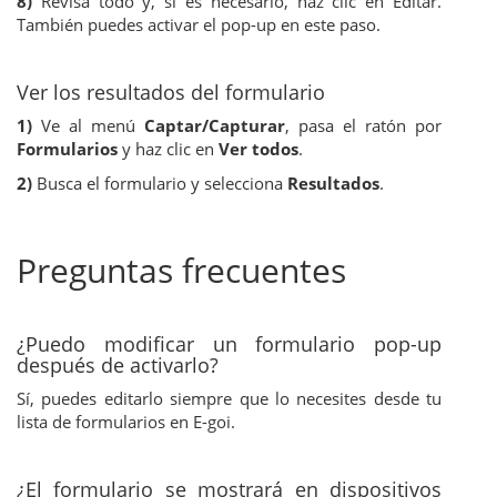
8)
Revisa todo y, si es necesario, haz clic en Editar.
También puedes activar el pop-up en este paso.
Ver los resultados del formulario
1)
Ve al menú
Captar/Capturar
, pasa el ratón por
Formularios
y haz clic en
Ver todos
.
2)
Busca el formulario y selecciona
Resultados
.
Preguntas frecuentes
¿Puedo modificar un formulario pop-up
después de activarlo?
Sí, puedes editarlo siempre que lo necesites desde tu
lista de formularios en E-goi.
¿El formulario se mostrará en dispositivos