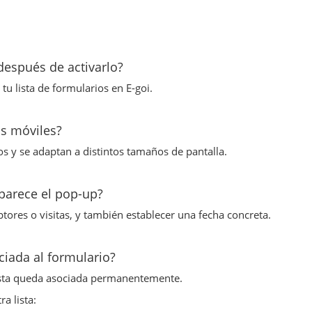
espués de activarlo?
tu lista de formularios en E-goi.
os móviles?
os y se adaptan a distintos tamaños de pantalla.
aparece el pop-up?
ptores o visitas, y también establecer una fecha concreta.
ciada al formulario?
 lista queda asociada permanentemente.
a lista: