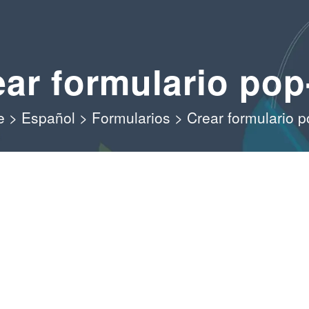
ear formulario pop
e
>
Español
>
Formularios
>
Crear formulario 