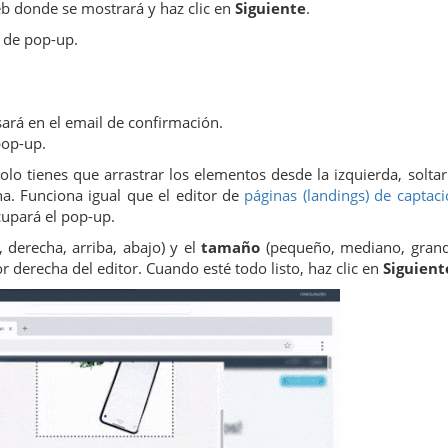
web donde se mostrará y haz clic en
Siguiente
.
o de pop-up.
sará en el email de confirmación.
pop-up.
olo tienes que arrastrar los elementos desde la izquierda, soltar
ha. Funciona igual que el editor de
páginas (landings) de captac
cupará el pop-up.
, derecha, arriba, abajo) y el
tamaño
(pequeño, mediano, grand
r derecha del editor. Cuando esté todo listo, haz clic en
Siguient