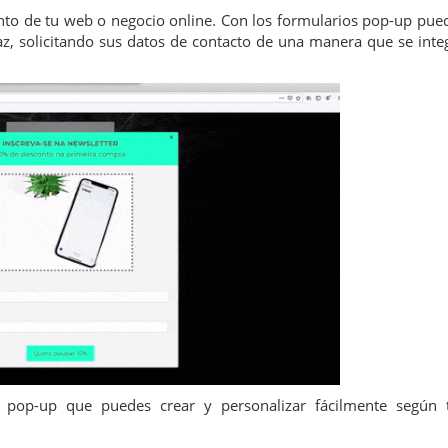
iento de tu web o negocio online. Con los formularios pop-up pue
caz, solicitando sus datos de contacto de una manera que se inte
s pop-up que puedes crear y personalizar fácilmente según 