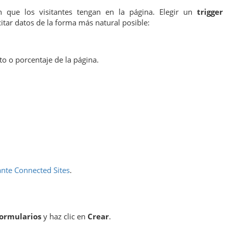
n que los visitantes tengan en la página. Elegir un
trigger
itar datos de la forma más natural posible:
o o porcentaje de la página.
ante Connected Sites
.
ormularios
y haz clic en
Crear
.