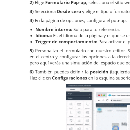
2)
Elige
Formulario Pop-up
, selecciona el sitio 
3)
Selecciona
Desde cero
y elige el tipo o format
4)
En la página de opciones, configura el pop-up.
Nombre interno:
Solo para tu referencia.
Idioma:
Es el idioma de la página y el que se u
Trigger de comportamiento:
Para activar el 
5)
Personaliza el formulario con nuestro editor. S
en el centro y configurar las opciones a la derec
pero aquí verás una simulación del espacio que o
6)
También puedes definir la
posición
(izquierda
Haz clic en
Configuraciones
en la esquina superio