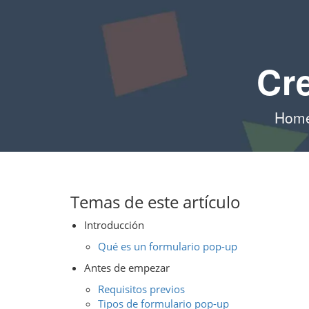
Cr
Hom
Temas de este artículo
Introducción
Qué es un formulario pop-up
Antes de empezar
Requisitos previos
Tipos de formulario pop-up