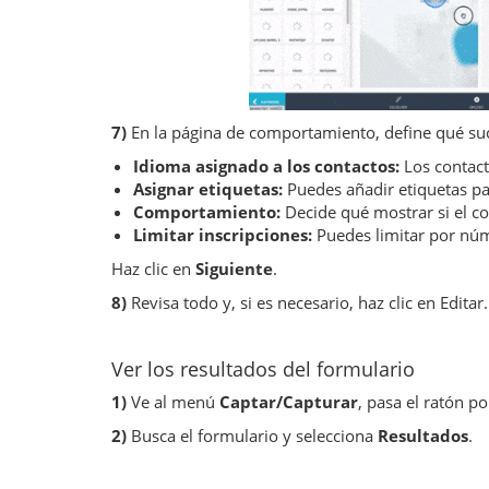
7)
En la página de comportamiento, define qué suc
Idioma asignado a los contactos:
Los contact
Asignar etiquetas:
Puedes añadir etiquetas 
Comportamiento:
Decide qué mostrar si el co
Limitar inscripciones:
Puedes limitar por núme
Haz clic en
Siguiente
.
8)
Revisa todo y, si es necesario, haz clic en Edita
Ver los resultados del formulario
1)
Ve al menú
Captar/Capturar
, pasa el ratón p
2)
Busca el formulario y selecciona
Resultados
.