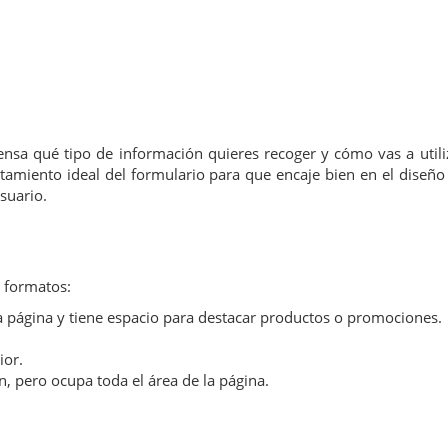
ensa qué tipo de información quieres recoger y cómo vas a utili
tamiento ideal del formulario para que encaje bien en el diseño
usuario.
s formatos:
 página y tiene espacio para destacar productos o promociones.
ior.
n, pero ocupa toda el área de la página.