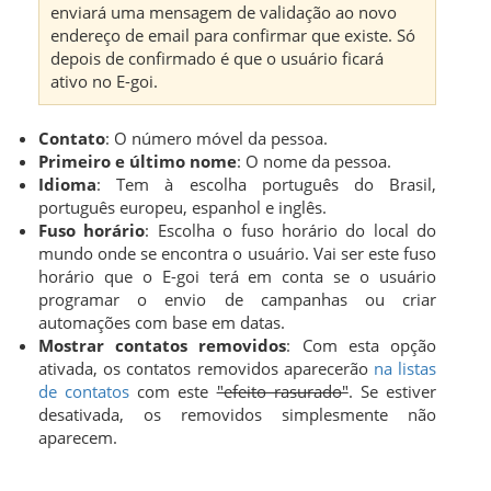
enviará uma mensagem de validação ao novo
endereço de email para confirmar que existe. Só
depois de confirmado é que o usuário ficará
ativo no E-goi.
Contato
:
O número móvel da pessoa.
Primeiro e último nome
:
O nome da pessoa.
Idioma
: Tem à escolha português do Brasil,
português europeu, espanhol e inglês.
Fuso horário
:
Escolha o fuso horário do local do
mundo onde se encontra o usuário. Vai ser este fuso
horário que o E-goi terá em conta se o usuário
programar o envio de campanhas ou criar
automações com base em datas.
Mostrar contatos removidos
: Com esta opção
ativada, os contatos removidos aparecerão
na listas
de contatos
com este
"efeito rasurado"
. Se estiver
desativada, os removidos simplesmente não
aparecem.