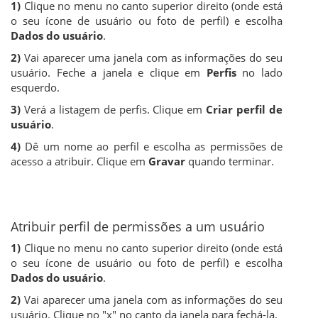
1)
Clique no menu no canto superior direito (onde está
o seu ícone de usuário ou foto de perfil) e escolha
Dados do usuário
.
2)
Vai aparecer uma janela com as informações do seu
usuário. Feche a janela e clique em
Perfis
no lado
esquerdo.
3)
Verá a listagem de perfis. Clique em
Criar perfil de
usuário
.
4)
Dê um nome ao perfil e escolha as permissões de
acesso a atribuir. Clique em
Gravar
quando terminar.
Atribuir perfil de permissões a um usuário
1)
Clique no menu no canto superior direito (onde está
o seu ícone de usuário ou foto de perfil) e escolha
Dados do usuário
.
2)
Vai aparecer uma janela com as informações do seu
usuário. Clique no "x" no canto da janela para fechá-la.