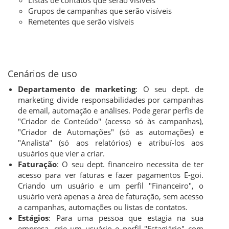
Listas de contatos que serão visíveis
Grupos de campanhas que serão visíveis
Remetentes que serão visíveis
Cenários de uso
Departamento de marketing
: O seu dept. de
marketing divide responsabilidades por campanhas
de email, automação e análises. Pode gerar perfis de
"Criador de Conteúdo" (acesso só às campanhas),
"Criador de Automações" (só as automações) e
"Analista" (só aos relatórios) e atribuí-los aos
usuários que vier a criar.
Faturação
: O seu dept. financeiro necessita de ter
acesso para ver faturas e fazer pagamentos E-goi.
Criando um usuário e um perfil "Financeiro", o
usuário verá apenas a área de faturação, sem acesso
a campanhas, automações ou listas de contatos.
Estágios
: Para uma pessoa que estagia na sua
empresa, crie um usuário e perfil "Estagiário" com