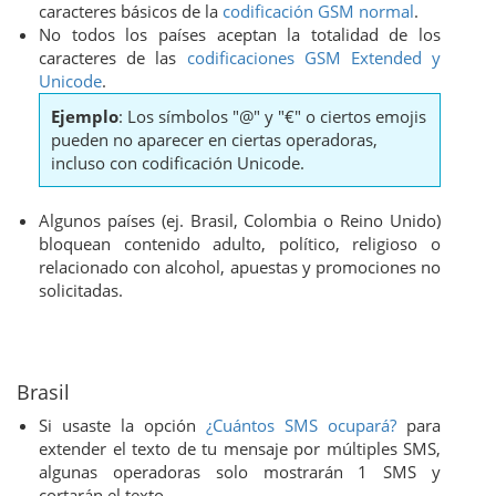
caracteres básicos de la
codificación GSM normal
.
No todos los países aceptan la totalidad de los
caracteres de las
codificaciones GSM Extended y
Unicode
.
Ejemplo
: Los símbolos "@" y "€" o ciertos emojis
pueden no aparecer en ciertas operadoras,
incluso con codificación Unicode.
Algunos países (ej. Brasil, Colombia o Reino Unido)
bloquean contenido adulto, político, religioso o
relacionado con alcohol, apuestas y promociones no
solicitadas.
Brasil
Si usaste la opción
¿Cuántos SMS ocupará?
para
extender el texto de tu mensaje por múltiples SMS,
algunas operadoras solo mostrarán 1 SMS y
cortarán el texto.