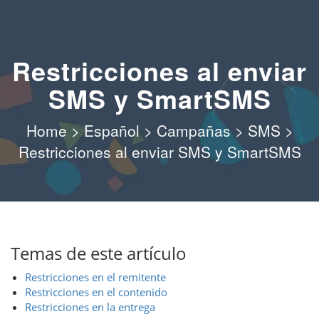
Restricciones al enviar
SMS y SmartSMS
Home
>
Español
>
Campañas
>
SMS
>
Restricciones al enviar SMS y SmartSMS
Temas de este artículo
Restricciones en el remitente
Restricciones en el contenido
Restricciones en la entrega