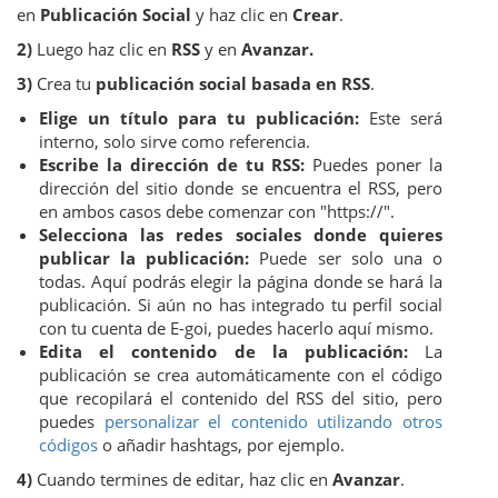
en
Publicación Social
y haz clic en
Crear
.
2)
Luego haz clic en
RSS
y en
Avanzar.
3)
Crea tu
publicación social basada en RSS
.
Elige un título para tu publicación:
Este será
interno, solo sirve como referencia.
Escribe la dirección de tu RSS:
Puedes poner la
dirección del sitio donde se encuentra el RSS, pero
en ambos casos debe comenzar con "https://".
Selecciona las redes sociales donde quieres
publicar la publicación:
Puede ser solo una o
todas. Aquí podrás elegir la página donde se hará la
publicación. Si aún no has integrado tu perfil social
con tu cuenta de E-goi, puedes hacerlo aquí mismo.
Edita el contenido de la publicación:
La
publicación se crea automáticamente con el código
que recopilará el contenido del RSS del sitio, pero
puedes
personalizar el contenido utilizando otros
códigos
o añadir hashtags, por ejemplo.
4)
Cuando termines de editar, haz clic en
Avanzar
.