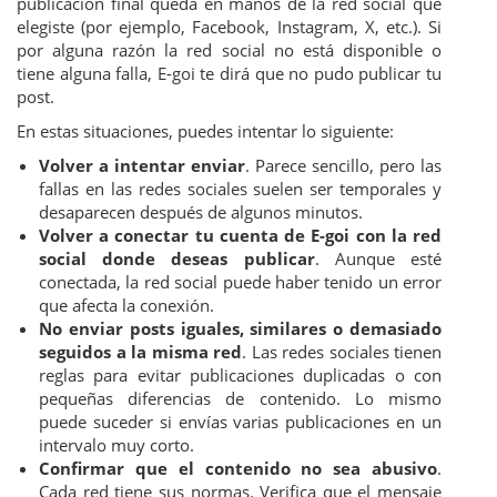
publicación final queda en manos de la red social que
elegiste (por ejemplo, Facebook, Instagram, X, etc.). Si
por alguna razón la red social no está disponible o
tiene alguna falla, E-goi te dirá que no pudo publicar tu
post.
En estas situaciones, puedes intentar lo siguiente:
Volver a intentar enviar
. Parece sencillo, pero las
fallas en las redes sociales suelen ser temporales y
desaparecen después de algunos minutos.
Volver a conectar tu cuenta de E-goi con la red
social donde deseas publicar
. Aunque esté
conectada, la red social puede haber tenido un error
que afecta la conexión.
No enviar posts iguales, similares o demasiado
seguidos a la misma red
. Las redes sociales tienen
reglas para evitar publicaciones duplicadas o con
pequeñas diferencias de contenido. Lo mismo
puede suceder si envías varias publicaciones en un
intervalo muy corto.
Confirmar que el contenido no sea abusivo
.
Cada red tiene sus normas. Verifica que el mensaje