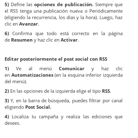
5)
Define las
opciones de publicación.
Siempre que
el RSS tenga una publicación nueva o Periódicamente
(eligiendo la recurrencia, los días y la hora). Luego, haz
clic en
Avanzar
.
6)
Confirma que todo está correcto en la página
de
Resumen
y haz clic en
Activar
.
Editar posteriormente el post social con RSS
1)
Ve al menú
Comunicar
y haz clic
en
Automatizaciones
(en la esquina inferior izquierda
del menú).
2)
En las opciones de la izquierda elige el tipo
RSS
.
3)
Y, en la barra de búsqueda, puedes filtrar por canal
eligiendo
Post Social.
4)
Localiza tu campaña y realiza las ediciones que
desees.