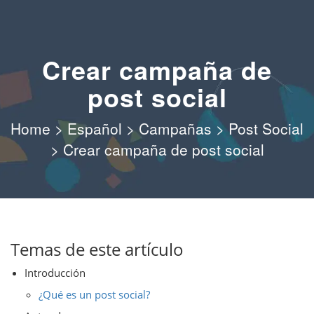
Crear campaña de
post social
Home
>
Español
>
Campañas
>
Post Social
>
Crear campaña de post social
Temas de este artículo
Introducción
¿Qué es un post social?